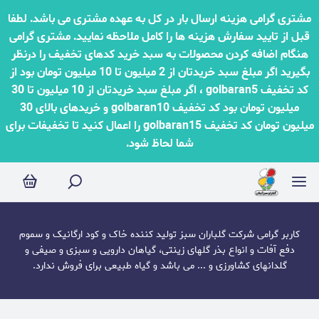
گیاهان طبیعی
مشتری گرامی هزینه ارسال بار در کل به عهده مشتری می باشد. لطفا
قبل از تایید سفارش هزینه ها را کامل ملاحظه نمایید. مشتری گرامی
هنگام اضافه کردن محصولات به سبد خرید کدهای تخفیف را درنظر
بگیرید اگر مبلغ سبد خریدتان از 2 میلیون تا 10 میلیون تومان بود از
کد تخفیف golbaran5 ، اگر مبلغ سبد خریدتان از 10 میلیون تا 30
میلیون تومان بود کد تخفیف golbaran10 و خریدهای بالای 30
میلیون تومان کد تخفیف golbaran15 را اعمال کنید تا تخفیفات برای
شما لحاظ شود.
کاربر گرامی شرکت گلباران سبز تولید کننده خاک و کود ارگانیک و سموم
دفع آفات و انواع بذر گلهای زینتی، گیاهان دارویی و سبزی و صیفی و
گلدانهای کشاورزی و ... می باشد و گیاه طبیعی برای فروش ندارد.