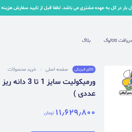
بار در کل به عهده مشتری می باشد. لطفا قبل از تایید سفارش هزینه ها
دریافت کاتالوگ
بلاگ
صفحه اصلی
خرید محصولات
کالای فیزیکی
عددی )
۱۱٫۶۲۹٫۸۰۰
تومان