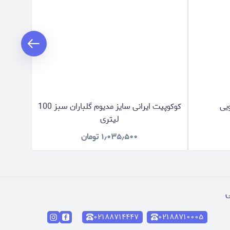
کوکوپیت ایرانی سایز مدیوم گلباران سبز 100
لیتری
۱٫۰۳۵٫۵۰۰
تومان
۰۲۱۸۸۷۱۴۴۴۷
۰۲۱۸۸۷۱۰۰۰۵