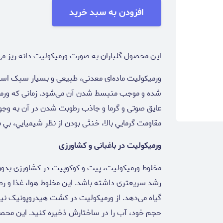
افزودن به سبد خرید
این محصول گلباران به صورت ورمیکولیت دانه ریز می
ورمیکولیت ماده‌ای معدنی، طبیعی و بسیار سبک اس
شده و موجب منبسط شدن آن می‌شود. زمانی که ورمیک
عایق صوتی و گرما و جاذب رطوبت شدن در آن به وجود
مقاومت گرمايي بالا، خنثی بودن از نظر شيميايي، بي بو،
ورمیکولیت در باغبانی و کشاورزی
مخلوط ورمیکولیت، پیت و کوکوپیت در کشاورزی بدون
رشد سریعتری داشته باشد. این مخلوط هوا، غذا و رطوب
گیاه می‌دهد. از ورمیکولیت در کشت هیدروپونیک نیز ا
حجم خود، آب را در ساختارش ذخیره کنید. این محصو