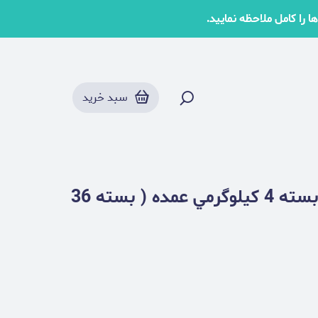
 را کامل ملاحظه نمایید.
سبد خرید
ورمیکولیت سایز 1 تا 3 دانه ریز بسته 4 کيلوگرمي عمده ( بسته 36