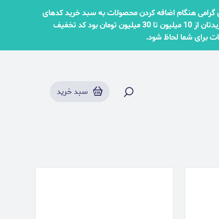
محصولات پر فروش
ری گرامی هنگام اضافه کردن محصولات به سبد خرید کدهای
تخفیف را درنظر بگیرید اگر مبلغ سبد خریدتان از 2 میلیون تا 10 میلیون تومان بود از کد تخفیف golbaran5 ، اگر مبلغ سبد خریدتان از 10 میلیون تا 30 میلیون تومان بود کد تخفیف
سبد خرید