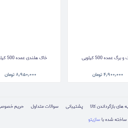
 برگ عمده 500 کیلویی
خاک هلندی عمده 500 کیلویی
۴٫۹۰۰٫۰۰۰
تومان
۸٫۹۵۰٫۰۰۰
تومان
ه های بازگرداندن کالا
پشتیبانی
سوالات متداول
حریم خصوصی
ساخته شده با
سازیتو