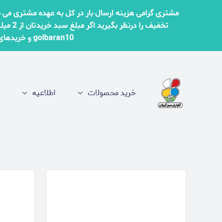
مشتری گرامی هزینه ارسال بار در کل به عهده مشتری می ب
golbaran10 و خریدهای بالای 30 میلیون تومان کد تخفیف golbaran15 را اعمال کنید تا تخفیفات برای شما لحاظ شود.
خرید محصولات
اطلاعیه