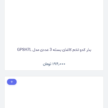
بذر کدو تخم کاغذی بسته 3 عددی مدل GPSH7L
۱۹۴٫۰۰۰
تومان