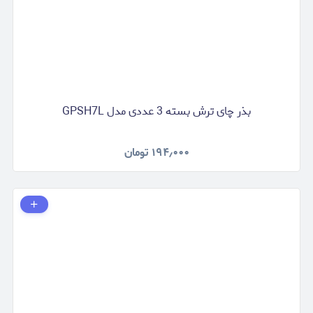
بذر چای ترش بسته 3 عددی مدل GPSH7L
۱۹۴٫۰۰۰
تومان