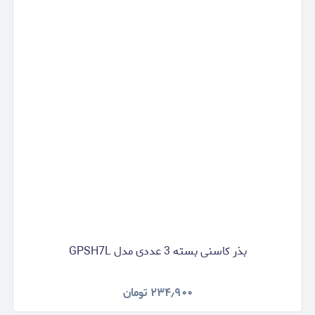
بذر کاسنی بسته 3 عددی مدل GPSH7L
۲۳۴٫۹۰۰
تومان