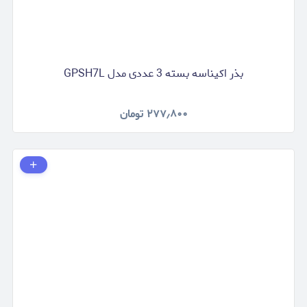
بذر اکیناسه بسته 3 عددی مدل GPSH7L
۲۷۷٫۸۰۰
تومان