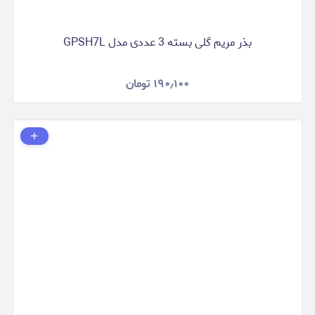
بذر مریم گلی بسته 3 عددی مدل GPSH7L
۱۹۰٫۱۰۰
تومان