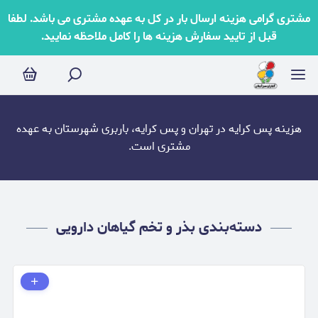
بذر و تخم گیاهان دارویی
مشتری گرامی هزینه ارسال بار در کل به عهده مشتری می باشد. لطفا
قبل از تایید سفارش هزینه ها را کامل ملاحظه نمایید.
هزینه پس کرایه در تهران و پس کرایه، باربری شهرستان به عهده
مشتری است.
دسته‌بندی بذر و تخم گیاهان دارویی