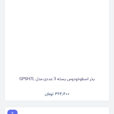
بذر اسطوخودوس بسته 3 عددی مدل GPSH7L
۳۶۴٫۴۰۰
تومان