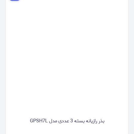
بذر رازیانه بسته 3 عددی مدل GPSH7L