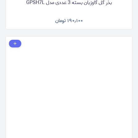
بذر گل گاوزبان بسته 3 عددی مدل GPSH7L
۱۹۰٫۱۰۰
تومان