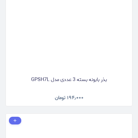
بذر بابونه بسته 3 عددی مدل GPSH7L
۱۹۴٫۰۰۰
تومان